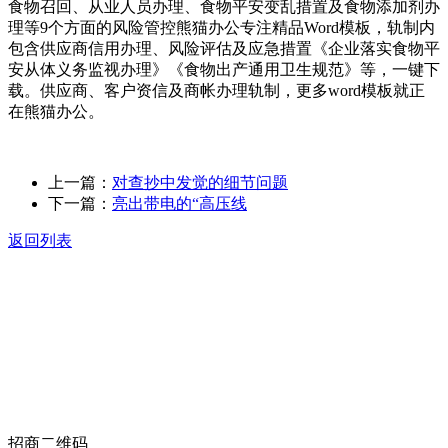
食物召回、从业人员办理、食物平安变乱措置及食物添加剂办
理等9个方面的风险管控熊猫办公专注精品Word模板，轨制内
包含供应商信用办理、风险评估及应急措置《企业落实食物平
安从体义务监视办理》《食物出产通用卫生规范》等，一键下
载。供应商、客户资信及商帐办理轨制，更多word模板就正
在熊猫办公。
上一篇：
对查抄中发觉的细节问题
下一篇：
亮出带电的“高压线
返回列表
关于我们
食品安全动态
食品安全知识
联系我们
招商二维码